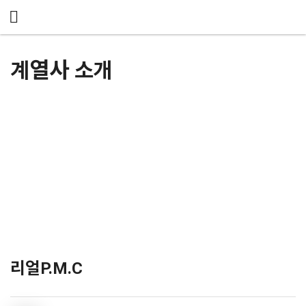
메뉴 건너뛰기
계열사 소개
리얼P.M.C