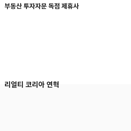
부동산 투자자문
독점 제휴사
리얼티 코리아 연혁