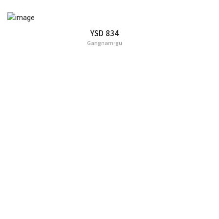
YSD 834
Gangnam-gu