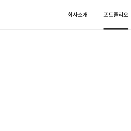
메뉴 건너뛰기
회사소개
포트폴리오