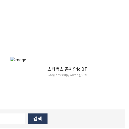
스타벅스 곤지암ic DT
Gonjiam-eup, Gwangju-si
검색