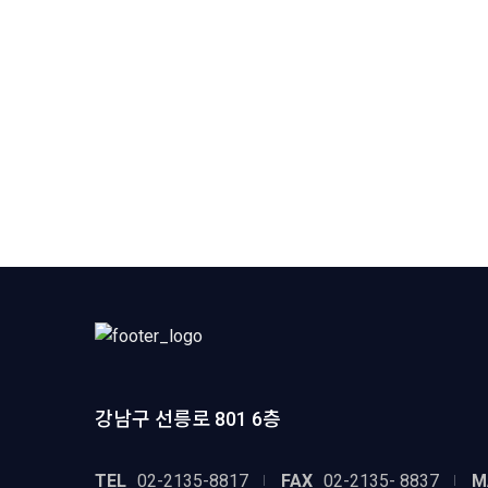
강남구 선릉로 801 6층
TEL
02-2135-8817
FAX
02-2135- 8837
M