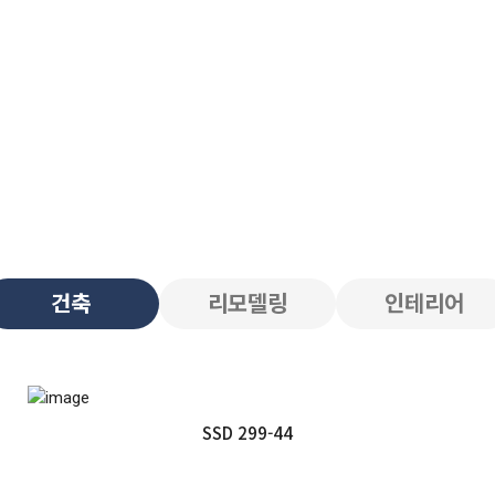
건축
리모델링
인테리어
SSD 299-44